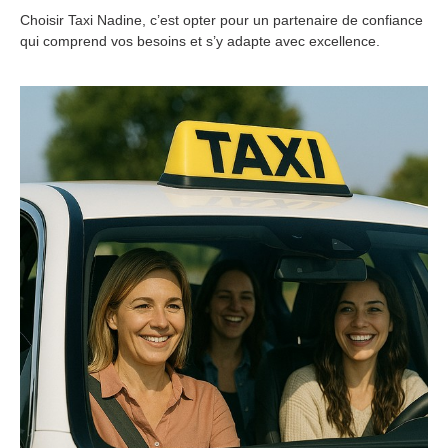
Choisir Taxi Nadine, c’est opter pour un partenaire de confiance
qui comprend vos besoins et s’y adapte avec excellence.