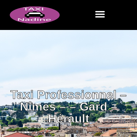
Taxi Professionnel –
Nîmes – – Gard –
Hérault